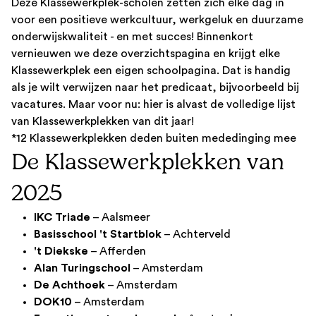
Deze Klassewerkplek-scholen zetten zich elke dag in
voor een positieve werkcultuur, werkgeluk en duurzame
onderwijskwaliteit - en met succes! Binnenkort
vernieuwen we deze overzichtspagina en krijgt elke
Klassewerkplek een eigen schoolpagina. Dat is handig
als je wilt verwijzen naar het predicaat, bijvoorbeeld bij
vacatures. Maar voor nu: hier is alvast de volledige lijst
van Klassewerkplekken van dit jaar!
*12 Klassewerkplekken deden buiten mededinging mee
De Klassewerkplekken van
2025
IKC Triade
– Aalsmeer
Basisschool 't Startblok
– Achterveld
't Diekske
– Afferden
Alan Turingschool
– Amsterdam
De Achthoek
– Amsterdam
DOK10
– Amsterdam