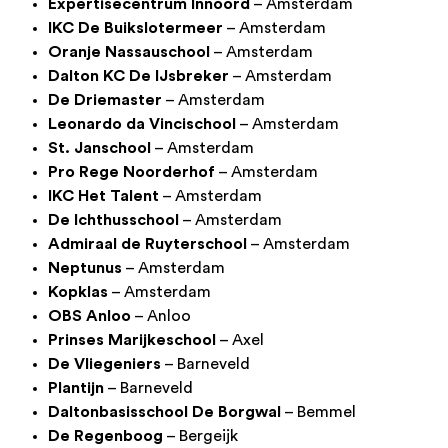
Expertisecentrum Innoord
– Amsterdam
IKC De Buikslotermeer
– Amsterdam
Oranje Nassauschool
– Amsterdam
Dalton KC De IJsbreker
– Amsterdam
De Driemaster
– Amsterdam
Leonardo da Vincischool
– Amsterdam
St. Janschool
– Amsterdam
Pro Rege Noorderhof
– Amsterdam
IKC Het Talent
– Amsterdam
De Ichthusschool
– Amsterdam
Admiraal de Ruyterschool
– Amsterdam
Neptunus
– Amsterdam
Kopklas
– Amsterdam
OBS Anloo
– Anloo
Prinses Marijkeschool
– Axel
De Vliegeniers
– Barneveld
Plantijn
– Barneveld
Daltonbasisschool De Borgwal
– Bemmel
De Regenboog
– Bergeijk