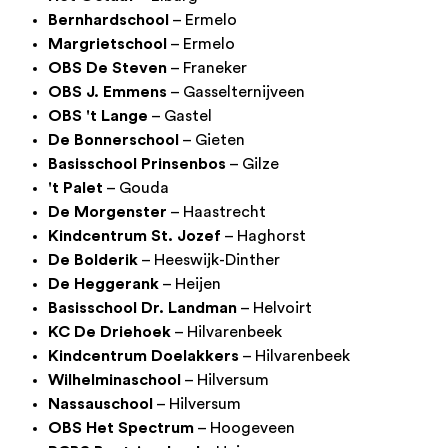
Bernhardschool
– Ermelo
Margrietschool
– Ermelo
OBS De Steven
– Franeker
OBS J. Emmens
– Gasselternijveen
OBS 't Lange
– Gastel
De Bonnerschool
– Gieten
Basisschool Prinsenbos
– Gilze
't Palet
– Gouda
De Morgenster
– Haastrecht
Kindcentrum St. Jozef
– Haghorst
De Bolderik
– Heeswijk-Dinther
De Heggerank
– Heijen
Basisschool Dr. Landman
– Helvoirt
KC De Driehoek
– Hilvarenbeek
Kindcentrum Doelakkers
– Hilvarenbeek
Wilhelminaschool
– Hilversum
Nassauschool
– Hilversum
OBS Het Spectrum
– Hoogeveen