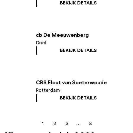
BEKIJK DETAILS
cb De Meeuwenberg
Driel
BEKIJK DETAILS
CBS Elout van Soeterwoude
Rotterdam
BEKIJK DETAILS
1
2
3
…
8