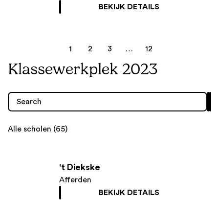
BEKIJK DETAILS
1
2
3
…
12
Klassewerkplek 2023
Alle scholen (65)
't Diekske
Afferden
BEKIJK DETAILS