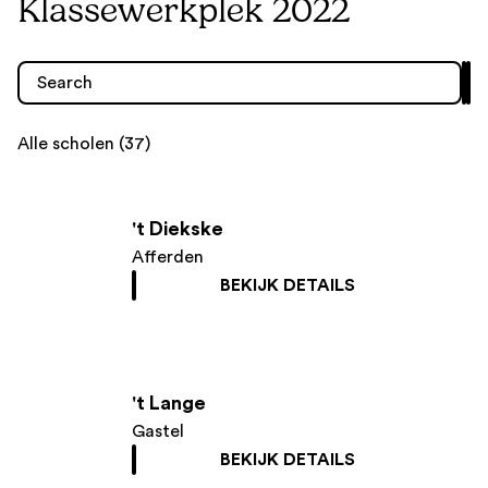
Klassewerkplek 2022
Alle scholen (37)
't Diekske
Afferden
BEKIJK DETAILS
't Lange
Gastel
BEKIJK DETAILS