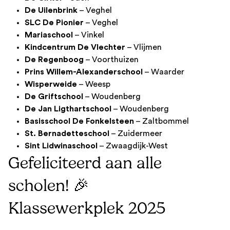
De Uilenbrink
– Veghel
SLC De Pionier
– Veghel
Mariaschool
– Vinkel
Kindcentrum De Vlechter
– Vlijmen
De Regenboog
– Voorthuizen
Prins Willem-Alexanderschool
– Waarder
Wisperweide
– Weesp
De Griftschool
– Woudenberg
De Jan Ligthartschool
– Woudenberg
Basisschool De Fonkelsteen
– Zaltbommel
St. Bernadetteschool
– Zuidermeer
Sint Lidwinaschool
– Zwaagdijk-West
Gefeliciteerd aan alle
scholen! 🎉
Klassewerkplek 2025