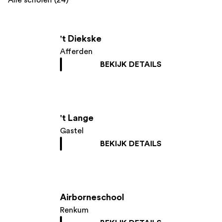
Alle scholen (24)
't Diekske
Afferden
BEKIJK DETAILS
't Lange
Gastel
BEKIJK DETAILS
Airborneschool
Renkum